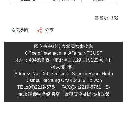
瀏覽數:
159
友善列印
分享
國立臺中科技大學國際事務處
Office of International Affairs, NTCUST
地址：404336 臺中巿北區三民路三段129號（中
科大樓1樓）
Address:No. 129, Section 3, Sanmin Road, North
District, Taichung City 404336, Taiwan
TEL:(04)2219-5764 FAX:(04)2219-5761
E-
mail: 請參照業務職掌
資訊安全及隱私權政策