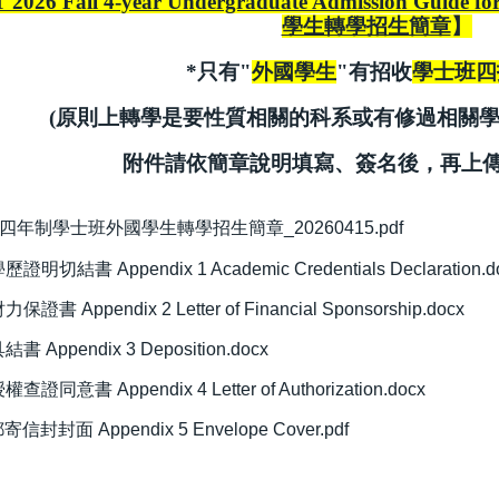
2026 Fall 4-year Undergraduate Admission Guide f
學生轉學招生簡章
】
*只有"
外國學生
"有招收
學士班四
(原則上轉學是要性質相關的科系或有修過相關學
附件請依簡章說明填寫、簽名後，再上
四年制學士班外國學生轉學招生簡章_20260415.pdf
切結書 Appendix 1 Academic Credentials Declaration.d
書 Appendix 2 Letter of Financial Sponsorship.docx
Appendix 3 Deposition.docx
同意書 Appendix 4 Letter of Authorization.docx
封封面 Appendix 5 Envelope Cover.pdf