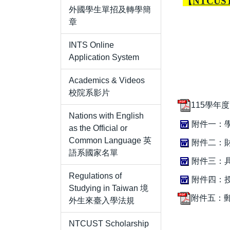
【
NTCUST 
外國學生單招及轉學簡
章
INTS Online
Application System
Academics & Videos
校院系影片
115學年度
Nations with English
附件一：學歷證明
as the Official or
Common Language 英
附件二：財力保證
語系國家名單
附件三：具結書 
Regulations of
附件四：授權查證
Studying in Taiwan 境
附件五：郵寄信
外生來臺入學法規
NTCUST Scholarship