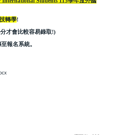
or International Students 115學年度外國
技轉學
!
分才會比較容易錄取!)
傳至報名系統。
ocx