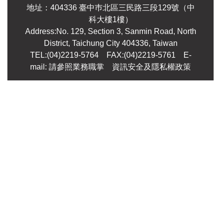
地址：404336 臺中巿北區三民路三段129號（中
科大樓1樓）
Address:No. 129, Section 3, Sanmin Road, North
District, Taichung City 404336, Taiwan
TEL:(04)2219-5764 FAX:(04)2219-5761
E-
mail: 請參照業務職掌
資訊安全及隱私權政策