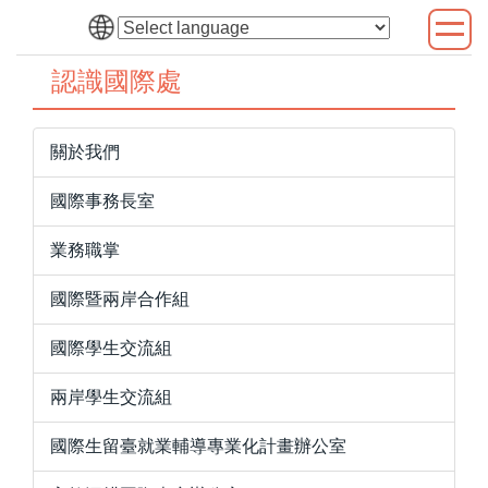
跳
到
主
認識國際處
要
內
容
關於我們
區
國際事務長室
業務職掌
國際暨兩岸合作組
國際學生交流組
兩岸學生交流組
國際生留臺就業輔導專業化計畫辦公室