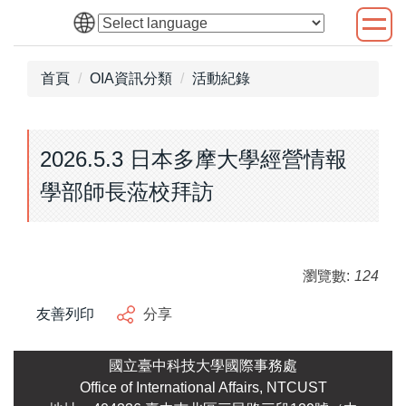
跳
到
主
首頁
OIA資訊分類
活動紀錄
要
內
容
區
2026.5.3 日本多摩大學經營情報
學部師長蒞校拜訪
瀏覽數:
124
友善列印
分享
國立臺中科技大學國際事務處
Office of International Affairs, NTCUST