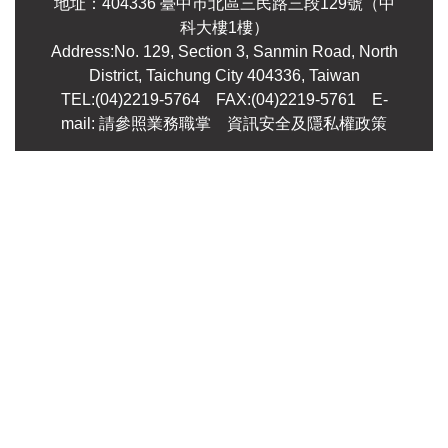
地址：404336 臺中巿北區三民路三段129號（中
科大樓1樓）
Address:No. 129, Section 3, Sanmin Road, North
District, Taichung City 404336, Taiwan
TEL:(04)2219-5764 FAX:(04)2219-5761
E-
mail: 請參照業務職掌
資訊安全及隱私權政策