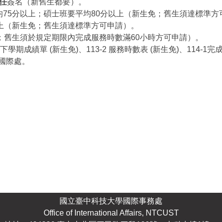
任
簽名（新舊生都要）。
班要平均75分以上；碩士班要平均80分以上（新生免；舊生須達標準
0分以上（新生免；舊生須達標準方可申請）。
生免；舊生須於規定期限內完成服務時數滿60小時方可申請）。
上下學期成績單 (新生免)、113-2 服務時數表 (新生免)、114-1
至國際處。
國立臺中科技大學國際事務處
Office of International Affairs, NTCUST