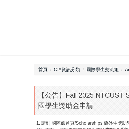
跳
到
主
要
內
容
區
首頁
OIA資訊分類
國際學生交流組
A
【公告】Fall 2025 NTCUST Scho
國學生獎助金申請
1. 請到 國際處首頁/Scholarships 僑外生獎助