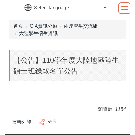
跳
到
主
首頁
OIA資訊分類
兩岸學生交流組
要
大陸學生招生資訊
內
容
區
【公告】110學年度大陸地區陸生
碩士班錄取名單公告
瀏覽數:
1154
友善列印
分享