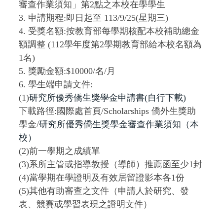
審查作業須知」第2點之本校在學學生
3. 申請期程:即日起至 113/9/25(星期三)
4. 受獎名額:按教育部每學期核配本校補助總金
額調整 (112學年度第2學期教育部給本校名額為
1名)
5. 獎勵金額:$10000/名/月
6. 學生端申請文件:
(1)
研究所優秀僑生獎學金申請書(自行下載)
下載路徑:國際處首頁/Scholarships 僑外生獎助
學金/
研究所優秀僑生獎學金審查作業須知（本
校）
(2)前一學期之成績單
(3)系所主管或指導教授（導師）推薦函至少1封
(4)當學期在學證明及有效居留證影本各1份
(5)其他有助審查之文件（申請人於研究、發
表、競賽或學習表現之證明文件）