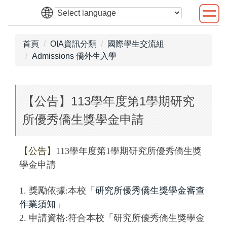
跳
到
主
首頁
OIA資訊分類
國際學生交流組
要
Admissions 僑外生入學
內
容
區
【公告】113學年度第1學期研究
所優秀僑生獎學金申請
【公告】
113學年度第1學期研究所優秀僑生獎
學金申請
1. 獎勵依據:本校
「研究所優秀僑生獎學金審查
作業須知」
2. 申請資格:符合本校「研究所優秀僑生獎學金