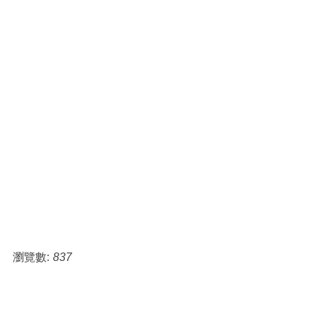
瀏覽數:
837