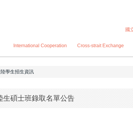
國
International Cooperation
Cross-strait Exchange
大陸學生招生資訊
區陸生碩士班錄取名單公告