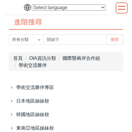
跳
到
主
進階搜尋
要
內
搜尋
容
區
首頁
OIA資訊分類
國際暨兩岸合作組
學術交流夥伴
學術交流夥伴專區
日本地區姊妹校
韓國地區姊妹校
東南亞地區姊妹校