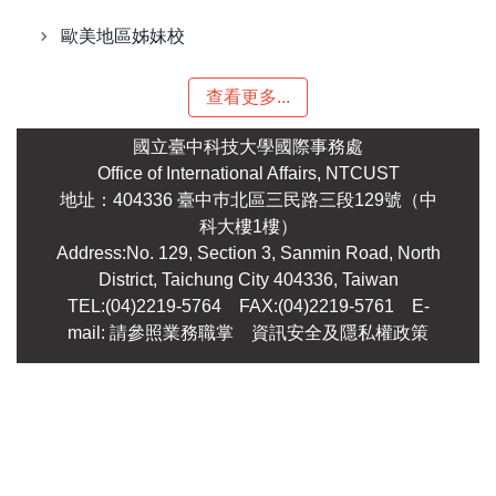
歐美地區姊妹校
查看更多...
國立臺中科技大學國際事務處
Office of International Affairs, NTCUST
地址：404336 臺中巿北區三民路三段129號（中
科大樓1樓）
Address:No. 129, Section 3, Sanmin Road, North
District, Taichung City 404336, Taiwan
TEL:(04)2219-5764 FAX:(04)2219-5761
E-
mail: 請參照業務職掌
資訊安全及隱私權政策