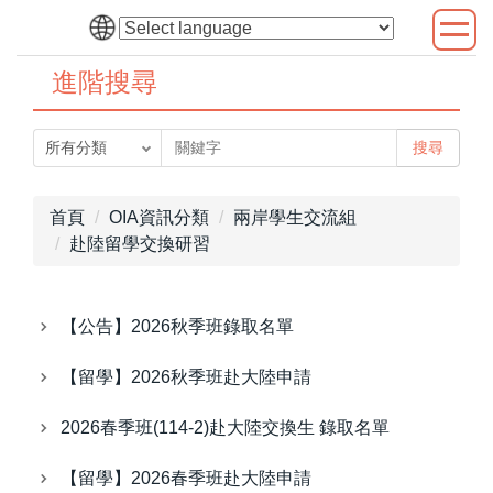
跳
到
主
進階搜尋
要
內
搜尋
容
區
首頁
OIA資訊分類
兩岸學生交流組
赴陸留學交換研習
【公告】2026秋季班錄取名單
【留學】2026秋季班赴大陸申請
2026春季班(114-2)赴大陸交換生 錄取名單
【留學】2026春季班赴大陸申請