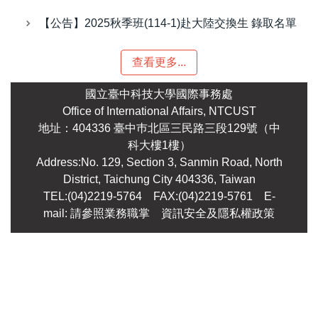
【公告】2025秋季班(114-1)赴大陸交換生 錄取名單
查看更多...
國立臺中科技大學國際事務處
Office of International Affairs, NTCUST
地址：404336 臺中巿北區三民路三段129號（中
科大樓1樓）
Address:No. 129, Section 3, Sanmin Road, North
District, Taichung City 404336, Taiwan
TEL:(04)2219-5764 FAX:(04)2219-5761
E-
mail: 請參照業務職掌
資訊安全及隱私權政策