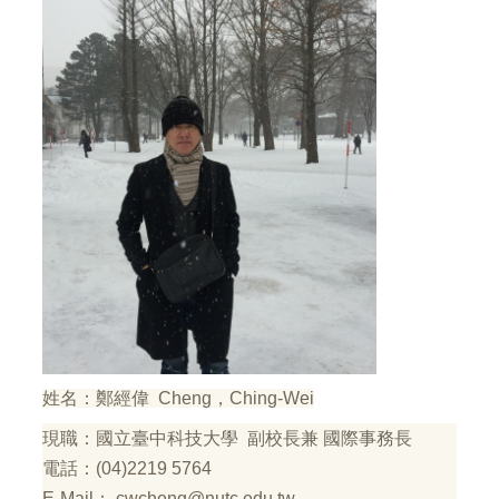
姓名：鄭經偉 Cheng，Ching-Wei
現職：國立臺中科技大學 副校長兼 國際事務長
電話：(04)2219 5764
E-Mail： cwcheng@nutc.edu.tw