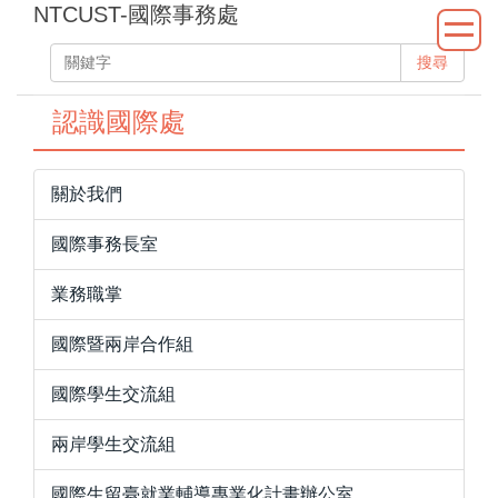
NTCUST-國際事務處
跳
到
搜尋
主
要
認識國際處
內
容
區
關於我們
國際事務長室
業務職掌
國際暨兩岸合作組
國際學生交流組
兩岸學生交流組
國際生留臺就業輔導專業化計畫辦公室